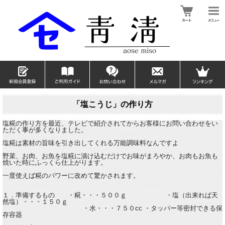
「塩こうじ」の作り方
塩糀の作り方を最近、テレビで紹介されてからお客様にお問い合わせをい
ただく事が多くなりました。
塩糀は素材の旨味を引き出してくれる万能調味料なんですよ
野菜、お肉、お魚を塩糀に漬け込むだけでお味がまろやか、お肉もお魚も
焼いた時にふっくら仕上がります。
一度使えば糀のパワーに改めて驚かされます。
１．準備するもの ・糀・・・５００ｇ ・塩（出来れば天
然塩）・・・１５０ｇ
・水・・・７５０cc ・タッパー等密封できる保
存容器