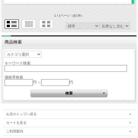
1 / 1ページ
（全1件）
商品検索
キーワード検索
価格帯検索
円 ～
円
お店のトップへ戻る
カートを見る
ご利用案内