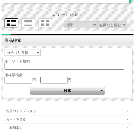
1 / 1ページ
（全1件）
商品検索
キーワード検索
価格帯検索
円 ～
円
お店のトップへ戻る
カートを見る
ご利用案内