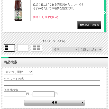
色淡く仕上げてある関西風白だしつゆです！
うすめるだけで本格的な割烹の味。
価格： 1,339円(税込)
1 / 1ページ
（全2件）
商品検索
キーワード検索
価格帯検索
円 ～
円