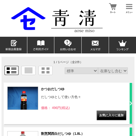
1 / 1ページ
（全2件）
かつおだしつゆ
だしつゆとして使い方色々
価格： 496円(税込)
割烹関西白だしつゆ（1.8L）