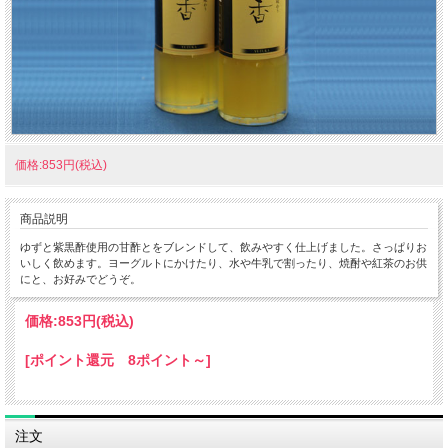
価格:853円(税込)
商品説明
ゆずと紫黒酢使用の甘酢とをブレンドして、飲みやすく仕上げました。さっぱりお
いしく飲めます。ヨーグルトにかけたり、水や牛乳で割ったり、焼酎や紅茶のお供
にと、お好みでどうぞ。
価格:
853円
(税込)
[ポイント還元 8ポイント～]
注文