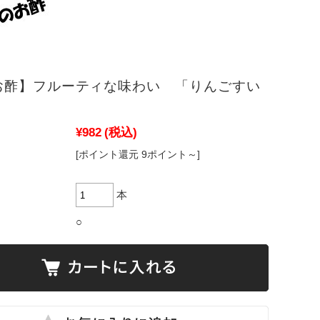
お酢】フルーティな味わい 「りんごすい
¥982
(税込)
[ポイント還元 9ポイント～]
本
○