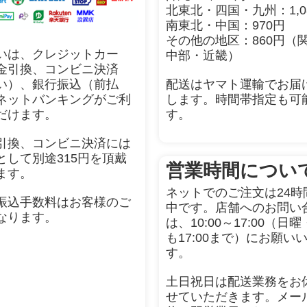
北東北・四国・九州：1,0
南東北・中国：970円
その他の地区：860円（
いは、クレジットカー
中部・近畿）
金引換、コンビニ決済
配送はヤマト運輸でお届
い）、銀行振込（前払
します。時間帯指定も可
ネットバンキングがご利
す。
だけます。
引換、コンビニ決済には
として別途315円を頂戴
営業時間につい
ます。
ネットでのご注文は24時
振込手数料はお客様のご
中です。店舗へのお問い
なります。
は、10:00～17:00（日
も17:00まで）にお願い
す。
土日祝日は配送業務をお
せていただきます。メー