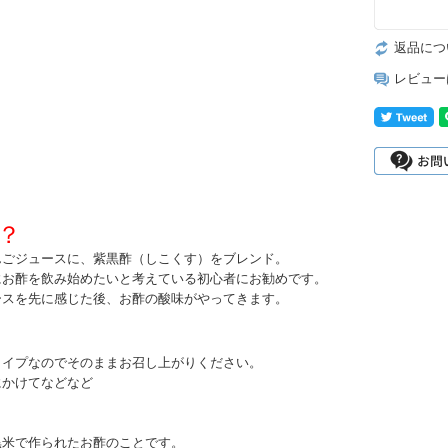
返品につ
レビュー
？
んごジュースに、紫黒酢（しこくす）をブレンド。
にお酢を飲み始めたいと考えている初心者にお勧めです。
ースを先に感じた後、お酢の酸味がやってきます。
タイプなのでそのままお召し上がりください。
にかけてなどなど
？
黒米で作られたお酢のことです。