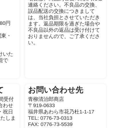
連絡ください。不良品の交換、
誤品配送の交換につきまして
は、当社負担とさせていただき
80円
ます。返品期限を過ぎた場合や
不良品以外の返品は受け付けて
関東・
おりませんので、ご了承くださ
い。
けいた
能で
て
お問い合わせ先
間受付
青柳清治郎商店
合わせ
〒919-0633
曜・祝日
福井県あわら市花乃杜1-1-17
いたしま
TEL: 0776-73-0313
FAX: 0776-73-5539