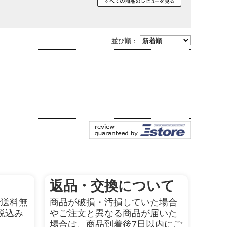
並び順：
。
返品・交換について
で送料無
商品が破損・汚損していた場合
税込み
やご注文と異なる商品が届いた
場合は、商品到着後7日以内にご