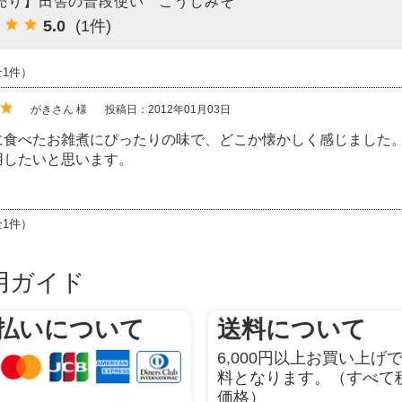
売り】田舎の普段使い こうじみそ
5.0
(1件)
全1件）
がきさん 様
投稿日：2012年01月03日
に食べたお雑煮にぴったりの味で、どこか懐かしく感じました
用したいと思います。
全1件）
用ガイド
払いについて
送料について
6,000円以上お買い上げ
料となります。（すべて
価格）