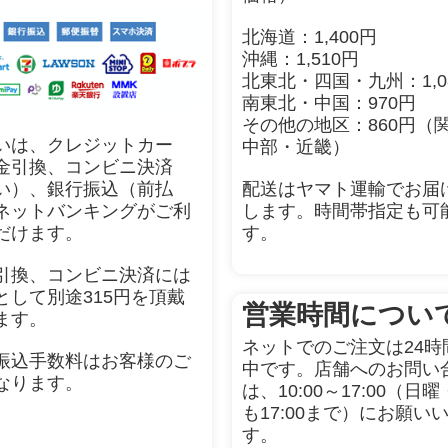
北海道：1,400円
沖縄：1,510円
北東北・四国・九州：1,0
南東北・中国：970円
その他の地区：860円（
いは、クレジットカー
中部・近畿）
金引換、コンビニ決済
配送はヤマト運輸でお届
い）、銀行振込（前払
します。時間帯指定も可
ネットバンキングがご利
す。
だけます。
引換、コンビニ決済には
として別途315円を頂戴
営業時間につい
ます。
ネットでのご注文は24時
振込手数料はお客様のご
中です。店舗へのお問い
なります。
は、10:00～17:00（日
も17:00まで）にお願い
す。