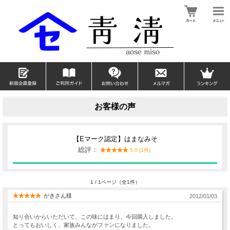
お客様の声
【Eマーク認定】はまなみそ
総評：
5.0 (1件)
1 / 1ページ（全1件）
がきさん様
2012/01/03
知り合いからいただいて、この味にはまり、今回購入しました。
とってもおいしく、家族みんながファンになりました。