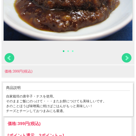
価格:399円(税込)
商品説明
自家栽培の唐辛子・ナスを使用。
そのままご飯にのっけて・・・またお餅につけても美味しいです。
きのことほうば味噌風に焼けばごはんがもっと美味しい！
チーズとチーンしておつまみにも最適。
価格:
399円
(税込)
[ポイント還元 3ポイント～]