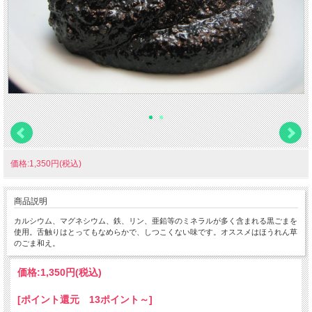
価格:1,350円(税込)
商品説明
カルシウム、マグネシウム、鉄、リン、亜鉛等のミネラルが多く含まれる黒ごまを
使用。舌触りはとってもなめらかで、しつこくない味です。オススメはほうれん草
のごま和え。
価格:
1,350円
(税込)
[ポイント還元 13ポイント～]