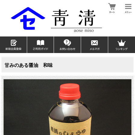
甘みのある醤油 和味